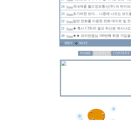
국내제품 월드정보통신(주) 의 하이브리
24
초기버젼 보다.... 나중에 나오는 보드
23
일반 전화를 이용한 전화 데이트 및 
22
★ 혹시 CTB-01 필요 하신분 계시나
21
★★ 파아란꿈님 100번째 회원 가입을
20
PREV
NEXT