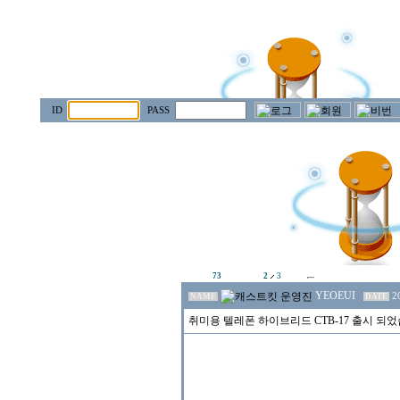
ID
PASS
73
2
3
YEOEUI
2
NAME
DATE
취미용 텔레폰 하이브리드 CTB-17 출시 되었