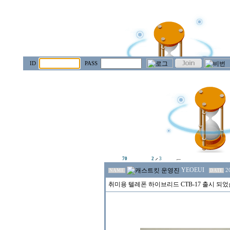
ID
PASS
70
2
3
YEOEUI
2
NAME
DATE
취미용 텔레폰 하이브리드 CTB-17 출시 되었