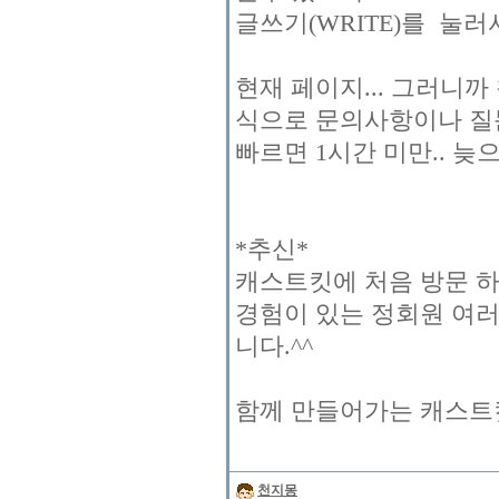
글쓰기(WRITE)를 눌
현재 페이지... 그러니
식으로 문의사항이나 질
빠르면 1시간 미만.. 늦
*추신*
캐스트킷에 처음 방문 
경험이 있는 정회원 여
니다.^^
함께 만들어가는 캐스트킷
천지몽