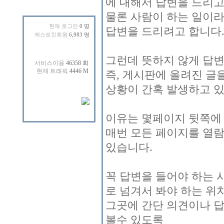
에 대해서 답변을 드리고
물론 사람이 하는 일이라
현재 로그인
0 명
답변을 드리려고 합니다
캐스트킷회원
6,983 명
그런데 뜻하지 않게 답변
즉, 게시판에 올려진 글
상황이 간혹 발생하고 
이유는 몇페이지 뒷쪽에
매번 모든 페이지를 열람
있습니다.
꼭 답변을 들어야 하는
로 넘겨서 봐야 하는 위
그곳에 간단 의견이나 답
볼수 있도록