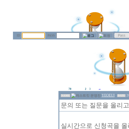
ID
PASS
70
2
3
YEOEUI
2
NAME
DATE
문의 또는 질문을 올리고
실시간으로 신청곡을 올