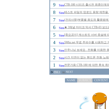
9
CTB-180 시리즈 출시전 최종단계
8
테스트 파일의 업로드 용량 제한을 
7
(건의사항)부품별 용도와 활용법에 
6
★ 3채널 마이크 믹서 CTB-03 보
5
[중요공지] 캐스트킷 서버 증설에 
4
5Mhz.net 무료 주파수를 사용하
3
인주니님 보세요.. 전화를 이용한 원
2
시간 지연이 없는 핸드폰 전화 노
1
전문가용 CTB-180 에 대한 후속 
PREV
NEXT