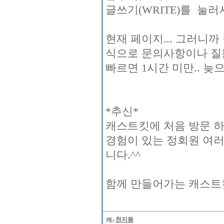
글쓰기(WRITE)를 눌
현재 페이지... 그러니
식으로 문의사항이나 질
빠르면 1시간 미만.. 늦
*추신*
캐스트킷에 처음 방문 
경험이 있는 정회원 여
니다.^^
함께 만들어가는 캐스트킷
천지몽