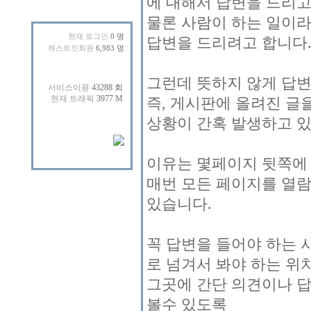
에 대해서 답변을 드리고
물론 사람이 하는 일이라
현재 로그인
0 명
답변을 드리려고 합니다
캐스트킷회원
6,983 명
그런데 뜻하지 않게 답변
즉, 게시판에 올려진 글
상황이 간혹 발생하고 
이유는 몇페이지 뒷쪽에
매번 모든 페이지를 열람
있습니다.
꼭 답변을 들어야 하는
로 넘겨서 봐야 하는 위
그곳에 간단 의견이나 답
볼수 있도록