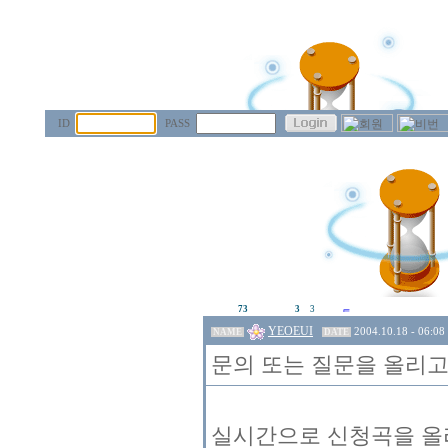
ID
PASS
73
3
3
YEOEUI
2004.10.18 - 06:08
NAME
DATE
문의 또는 질문을 올리고
실시간으로 신청곡을 올