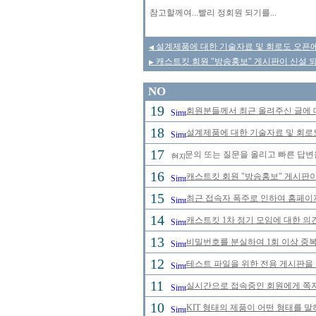
참고할께여...빨리 정회원 되기를...
설계제품에 대한 기술자료 및 회로도 오픈에
◀
캐스트킷 회원 "방송홍보" 게시판이 신설 
▶
NO
19
회원분들께서 최근 올려주신 글에 
18
설계제품에 대한 기술자료 및 회로
17
문의 또는 질문을 올리고 빠른 답변
16
캐스트킷 회원 "방송홍보" 게시판
15
최근 접속자 폭주로 인하여 홈페이
14
캐스트킷 1차 정기 모임에 대한 의
13
비밀번호를 분실하여 1회 이상 중
12
테스트 파일을 위한 전용 게시판을
11
실시간으로 접속중인 회원에게 쪽지
10
KIT 형태의 제품이 어떤 형태를 