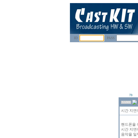
ID
PASS
73
NAME
시간 지연
핸드폰을 
시간 지연
음악을 일