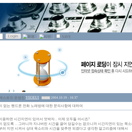
SAVE
2
3
YEOEUI
2004.10.19 - 16:37
DATE
이 없는 핸드폰 전화 노래방에 대한 문의사항에 대하여
이용하면 시간지연이 있어서 엇박자... 이제 모두들 아시죠?
이 없도록 ... 그러니까 지나버린 시간을 끌어 당길수는 없으니까 시간지연이 있는 목소
부러 지연 시켜서 상대 목소리와 시간을 맞추면 되겠다고 생각한 알고리즘에 대해서