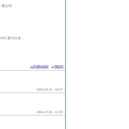
트 했는데
는
터 뿐이므로...
FORWARD
PRINT
2004.10.21 - 18:57
2004.12.26 - 12:35