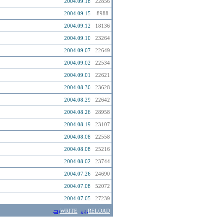
2004.09.18
22856
2004.09.15
8988
2004.09.12
18136
2004.09.10
23264
2004.09.07
22649
2004.09.02
22534
2004.09.01
22621
2004.08.30
23628
2004.08.29
22642
2004.08.26
28958
2004.08.19
23107
2004.08.08
22558
2004.08.08
25216
2004.08.02
23744
2004.07.26
24690
2004.07.08
52072
2004.07.05
27239
WRITE
RELOAD