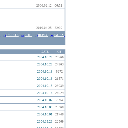
2006.02.12 - 06:52
2010.04.25 - 22:09
E
DELETE
EDIT
REPLY
INDEX
DATE
HIT
2004.10.28
25766
2004.10.28
24963
2004.10.19
8272
2004.10.18
21571
2004.10.15
23039
2004.10.14
24029
2004.10.07
7694
2004.10.05
23360
2004.10.01
21748
2004.09.28
22569