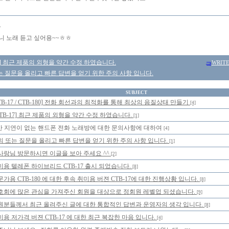
이
니 노래 듣고 싶어용~~ㅎㅎ
17] 최근 제품의 외형을 약간 수정 하였습니다.
WRIT
 질문을 올리고 빠른 답변을 얻기 위한 주의 사항 입니다.
SUBJECT
TB-17 / CTB-180] 전화 회선과의 최적화를 통해 최상의 음질상태 만들기
[4]
CTB-17] 최근 제품의 외형을 약간 수정 하였습니다.
[1]
간 지연이 없는 핸드폰 전화 노래방에 대한 문의사항에 대하여
[4]
의 또는 질문을 올리고 빠른 답변을 얻기 위한 주의 사항 입니다.
[1]
사랑님 방문하시면 이글을 보아 주세요 ^^
[2]
미용 텔레폰 하이브리드 CTB-17 출시 되었습니다.
[8]
가용 CTB-180 에 대한 후속 취미용 버젼 CTB-17에 대한 진행상황 입니다.
[8]
호회에 많은 관심을 가져주신 회원을 대상으로 정회원 레벨업 되셨습니다.
[9]
원분들께서 최근 올려주신 글에 대한 통합적인 답변과 운영자의 생각 입니다.
[8]
미용 저가격 버젼 CTB-17 에 대한 최근 복잡한 마음 입니다.
[4]