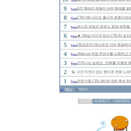
9
KIT 형태의 제품이 어떤 형태를 
8
CTB-180 시리즈 출시전 최종단계
7
테스트 파일의 업로드 용량 제한을 
6
★ 3채널 마이크 믹서 CTB-03 보
5
[중요공지] 캐스트킷 서버 증설에 
4
5Mhz.net 무료 주파수를 사용하
3
인주니님 보세요.. 전화를 이용한 원
2
시간 지연이 없는 핸드폰 전화 노
1
전문가용 CTB-180 에 대한 후속 
PREV
NEXT