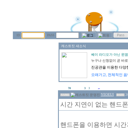
ID
PASS
70
3
3
YEOEUI
2
NAME
DATE
시간 지연이 없는 핸드
핸드폰을 이용하면 시간지