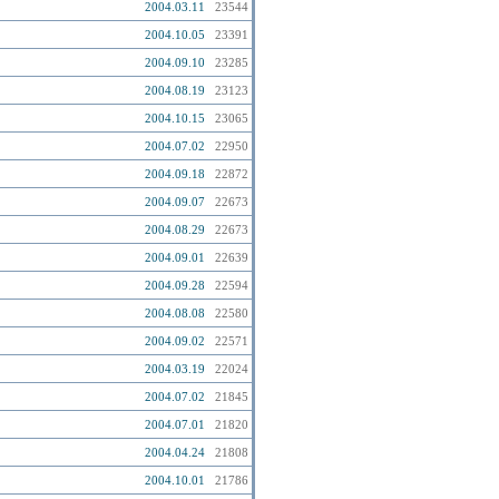
2004.03.11
23544
2004.10.05
23391
2004.09.10
23285
2004.08.19
23123
2004.10.15
23065
2004.07.02
22950
2004.09.18
22872
2004.09.07
22673
2004.08.29
22673
2004.09.01
22639
2004.09.28
22594
2004.08.08
22580
2004.09.02
22571
2004.03.19
22024
2004.07.02
21845
2004.07.01
21820
2004.04.24
21808
2004.10.01
21786