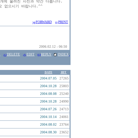
개에 올려진 사진과 약간 다릅니다.

 없으시기 바랍니다.^^

FORWARD
PRINT
2006.02.12 - 06:50
E
DELETE
EDIT
REPLY
INDEX
DATE
HIT
2004.07.05
27265
2004.10.28
25803
2004.08.08
25240
2004.10.28
24990
2004.07.26
24713
2004.10.14
24061
2004.08.02
23764
2004.08.30
23652