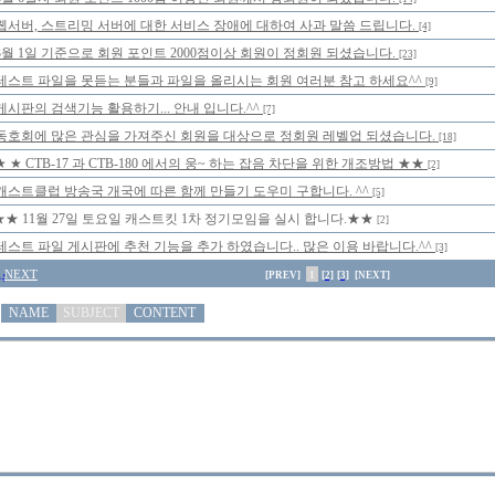
웹서버, 스트리밍 서버에 대한 서비스 장애에 대하여 사과 말씀 드립니다.
[4]
3월 1일 기준으로 회원 포인트 2000점이상 회원이 정회원 되셨습니다.
[23]
테스트 파일을 못듣는 분들과 파일을 올리시는 회원 여러분 참고 하세요^^
[9]
게시판의 검색기능 활용하기... 안내 입니다.^^
[7]
동호회에 많은 관심을 가져주신 회원을 대상으로 정회원 레벨업 되셨습니다.
[18]
★ ★ CTB-17 과 CTB-180 에서의 웅~ 하는 잡음 차단을 위한 개조방법 ★★
[2]
캐스트클럽 방송국 개국에 따른 함께 만들기 도우미 구합니다. ^^
[5]
★★ 11월 27일 토요일 캐스트킷 1차 정기모임을 실시 합니다.★★
[2]
테스트 파일 게시판에 추천 기능을 추가 하였습니다.. 많은 이용 바랍니다.^^
[3]
NEXT
[PREV]
1
[2]
[3]
[NEXT]