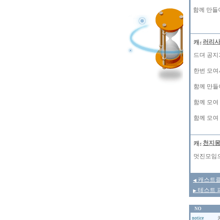
함께 만들
러리
드뎌 공지
한번 모여
함께 만들
함께 모여
함께 모여
천지
멋진모임으로
캐스트클럽
◀
테스트 파
▶
NO
notice