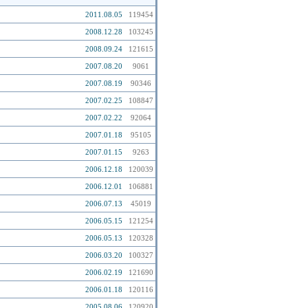
2011.08.05
119454
2008.12.28
103245
2008.09.24
121615
2007.08.20
9061
2007.08.19
90346
2007.02.25
108847
2007.02.22
92064
2007.01.18
95105
2007.01.15
9263
2006.12.18
120039
2006.12.01
106881
2006.07.13
45019
2006.05.15
121254
2006.05.13
120328
2006.03.20
100327
2006.02.19
121690
2006.01.18
120116
2005.08.06
120920