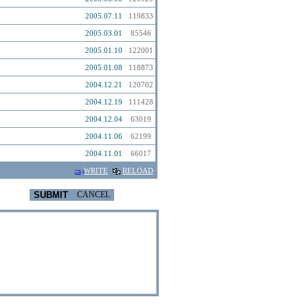
2005.07.11
119833
2005.03.01
85546
2005.01.10
122001
2005.01.08
118873
2004.12.21
120702
2004.12.19
111428
2004.12.04
63019
2004.11.06
62199
2004.11.01
66017
WRITE
RELOAD
SUBMIT