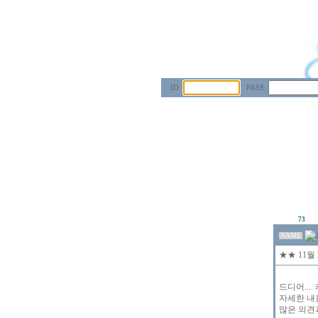
ID
PASS
73
NAME
★★ 11월
드디어...
자세한 내
많은 의견과