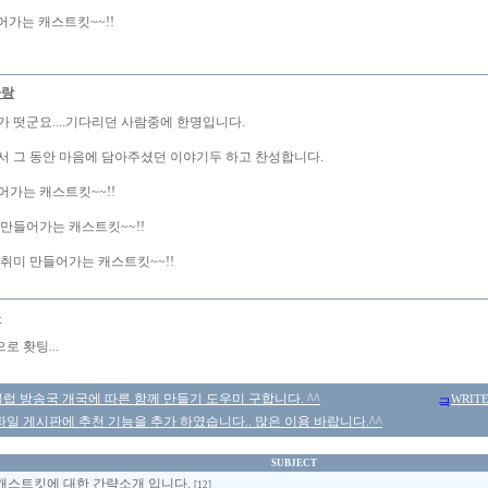
어가는 캐스트킷~~!!
사랑
가 떳군요....기다리던 사람중에 한명입니다.
서 그 동안 마음에 담아주셨던 이야기두 하고 찬성합니다.
어가는 캐스트킷~~!!
 만들어가는 캐스트킷~~!!
 취미 만들어가는 캐스트킷~~!!
몽
 홧팅...
 방송국 개국에 따른 함께 만들기 도우미 구합니다. ^^
WRIT
일 게시판에 추천 기능을 추가 하였습니다.. 많은 이용 바랍니다.^^
SUBJECT
캐스트킷에 대한 간략소개 입니다.
[12]