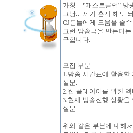
가칭... "캐스트클럽"
그냥... 제가 혼자 해
CJ분들에게 도움을 줄수
그런 방송국을 만든다는 
구합니다.
모집 부분
1.방송 시간표에 활용할 
실분.
2.웹 플레이어를 위한 
3.현재 방송진행 상황을
실분
위와 같은 부분에 대해서