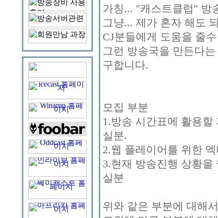
가칭... "캐스트클럽"
그냥... 제가 혼자 해
CJ분들에게 도움을 줄수
그런 방송국을 만든다는 
구합니다.
모집 부분
1.방송 시간표에 활용할 
실분.
2.웹 플레이어를 위한 
3.현재 방송진행 상황을
실분
위와 같은 부분에 대해서