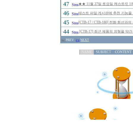
47
★★ 11월 27일 토요일 캐스트킷 
46
테스트 파일 게시판에 추천 기능을 
45
[CTB-17 / CTB-180] 전화 
44
[CTB-17] 최근 제품의 외형을 약
PREV
NEXT