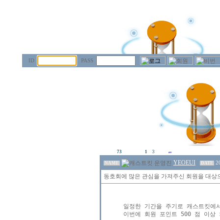
ID
PASS
73
1
3
YEOEUI
2
NAME
DATE
동호회에 많은 관심을 가져주신 회원을 대상
일정한 기간을 주기로 캐스트킷에서
이번에 회원 포인트 500 점 이상