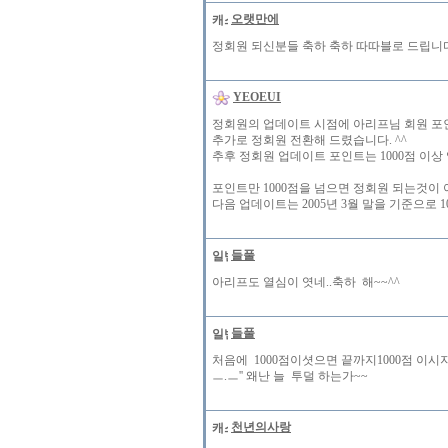
오랫만에
정회원 되신분들 축하 축하 따따블로 드립니다
YEOEUI
정회원의 업데이트 시점에 아리프님 회원 포인트
추가로 정회원 전환해 드렸습니다. ^^
추후 정회원 업데이트 포인트는 1000점 이상
포인트만 1000점을 넘으면 정회원 되는것이 아
다음 업데이트는 2005년 3월 말을 기준으로 
들풀
아리프도 열심이 엿네..축하 해~~^^
들풀
처음에 1000점이셧으면 끝까지1000점 이시지
ㅡ.ㅡ'' 왜난 늘 투덜 하는가~~
천년의사랑