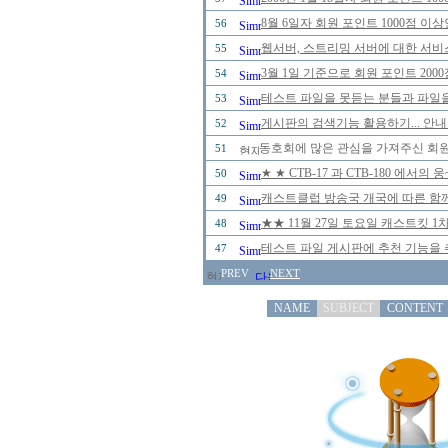
8월 6일자 회원 포인트 1000점 
56
웹서버, 스트리밍 서버에 대한 서비
55
3월 1일 기준으로 회원 포인트 20
54
테스트 파일을 못듣는 분들과 파일을
53
게시판의 검색기능 활용하기... 안내
52
동호회에 많은 관심을 가져주신 회
51
★ ★ CTB-17 과 CTB-180 에
50
캐스트클럽 방송국 개국에 따른 함께
49
★★ 11월 27일 토요일 캐스트킷 
48
테스트 파일 게시판에 추천 기능을 추
47
PREV
NEXT