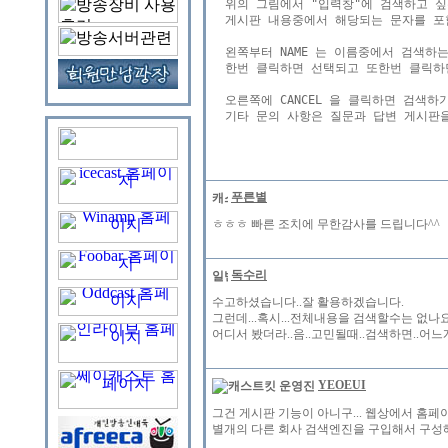
  위의 그림에서 "입력창"에 검색하고 싶은
  게시판 내용중에서 해당되는 문자를 포
  왼쪽부터 NAME 는 이름중에서 검색하는 
  한번 클릭하면 선택되고 또한번 클릭하
  오른쪽에 CANCEL 을 클릭하면 검색하
  기타 문의 사항은 질문과 답변 게시판을
푸른별
ㅎㅎㅎ 빠른 조치에 무한감사를 드립니다^^
독수리
수고하셨습니다..잘 활용하겠습니다.
그런데...혹시...전체내용을 검색할수는 없나요
어디서 봤더라..음..고민될때..검색하면..어느
YEOEUI
그건 게시판 기능이 아니구... 웹상에서 홈
별개의 다른 회사 검색엔진을 구입해서 구성해