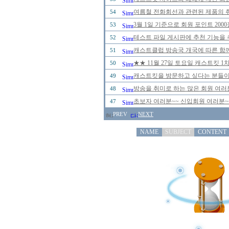
여름철 전화회선과 관련된 제품의 취급
54
3월 1일 기준으로 회원 포인트 20
53
테스트 파일 게시판에 추천 기능을 추
52
캐스트클럽 방송국 개국에 따른 함께
51
★★ 11월 27일 토요일 캐스트킷 
50
캐스트킷을 방문하고 싶다는 분들이
49
방송을 취미로 하는 많은 회원 여러
48
초보자 여러분~~ 신입회원 여러분~
47
PREV
NEXT