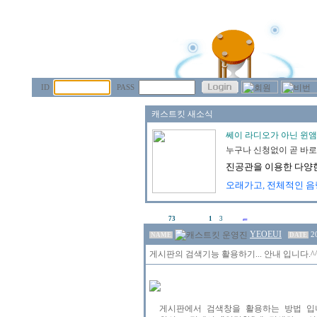
ID
PASS
73
1
3
YEOEUI
2
NAME
DATE
게시판의 검색기능 활용하기... 안내 입니다.^
  게시판에서 검색창을 활용하는 방법 입니