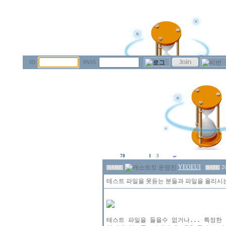
ID
PASS
70
1
3
YEOEUI
2
NAME
DATE
테스트 파일을 못듣는 분들과 파일을 올리시는
테스트 파일을 들을수 없거나... 특정한