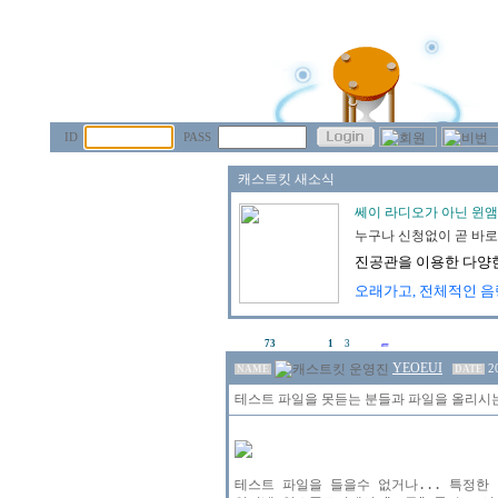
ID
PASS
73
1
3
YEOEUI
2
NAME
DATE
테스트 파일을 못듣는 분들과 파일을 올리시는
테스트 파일을 들을수 없거나... 특정한