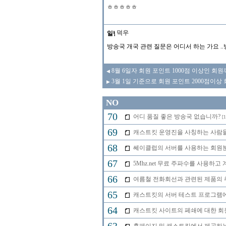
ㅎㅎㅎㅎㅎ
덕우
방송국 개국 관련 질문은 어디서 하는 가요 
8월 6일자 회원 포인트 1000점 이상인 회
◀
3월 1일 기준으로 회원 포인트 2000점이상
▶
NO
70
어디 품질 좋은 방송국 없습니까?
[1
69
캐스트킷 운영진을 사칭하는 사람들을 
68
쎄이클럽의 서버를 사용하는 회원분
67
5Mhz.net 무료 주파수를 사용하
66
여름철 전화회선과 관련된 제품의 취급
65
캐스트킷의 서버 테스트 프로그램에 
64
캐스트킷 사이트의 페쇄에 대한 회