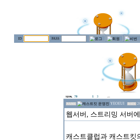
ID
PASS
70
1
3
YEOEUI
2
NAME
DATE
웹서버, 스트리밍 서버에
캐스트클럽과 캐스트킷의 