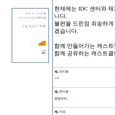
현재에는 IDC 센터와 
현재 로그인
0 명
니다.
캐스트킷회원
6,983 명
불편을 드린점 죄송하게
겠습니다.
함께 만들어가는 캐스트킷
함께 공유하는 캐스트클럽
천지몽
^^*
천지몽
괜찮아여...
지성