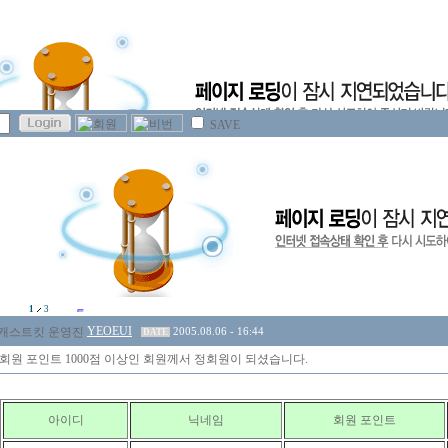
SAVE
1
3
YEOEUI
2005.08.06 - 16:44
DATE
 회원 포인트 1000점 이상인 회원께서 정회원이 되셨습니다.
아이디
닉네임
회원 포인트