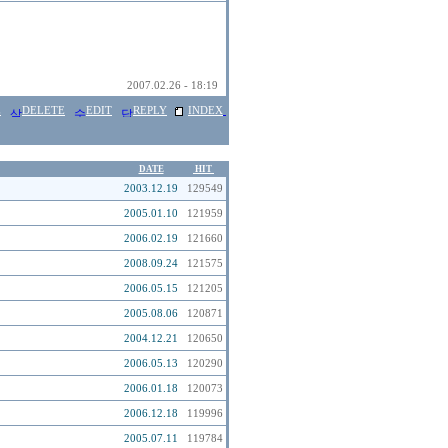
2007.02.26 - 18:19
E
DELETE
EDIT
REPLY
INDEX
DATE
HIT
2003.12.19
129549
2005.01.10
121959
2006.02.19
121660
2008.09.24
121575
2006.05.15
121205
2005.08.06
120871
2004.12.21
120650
2006.05.13
120290
2006.01.18
120073
2006.12.18
119996
2005.07.11
119784