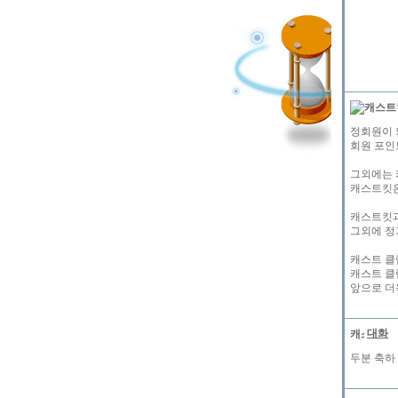
정회원이 
회원 포인
그외에는 
캐스트킷은
캐스트킷과
그외에 정
캐스트 클
캐스트 클
앞으로 더
대화
두분 축하 