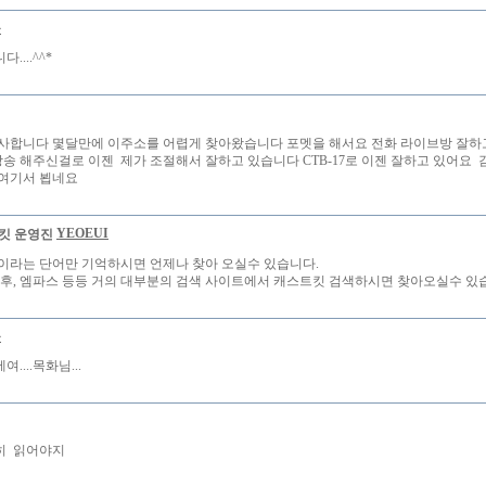
몽
....^^*
사합니다 몇달만에 이주소를 어렵게 찾아왔습니다 포멧을 해서요 전화 라이브방 잘하
방송 해주신걸로 이젠 제가 조절해서 잘하고 있습니다 CTB-17로 이젠 잘하고 있어요
여기서 뵙네요
YEOEUI
이라는 단어만 기억하시면 언제나 찾아 오실수 있습니다.
야후, 엠파스 등등 거의 대부분의 검색 사이트에서 캐스트킷 검색하시면 찾아오실수 있습
몽
....목화님...
히 읽어야지