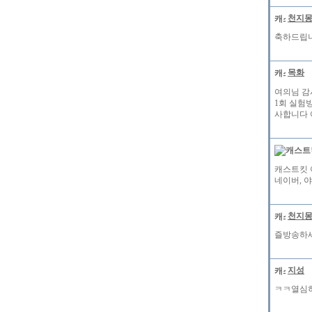
천지
축하드립니다
목화
여의님 감
1회 실험
사합니다 
캐스트킷 
네이버, 
천지
즐방송하세여
지성
ㅋㅋ열심