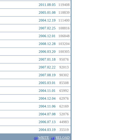
2011.08.05
119408
2005.01.08
118839
2004.12.19
111400
2007.02.25
108816
2006.12.01
106848
2008.12.28
103204
2006.03.20
100305
2007.01.18
95076
2007.02.22
92013
2007.08.19
90302
2005.03.01
85508
2004.11.01
65992
2004.12.04
62976
2004.11.06
62169
2004.07.08
52076
2006.07.13
44983
2004.03.19
35519
WRITE
RELOAD