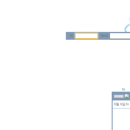
ID
PASS
73
NAME
8월 6일자