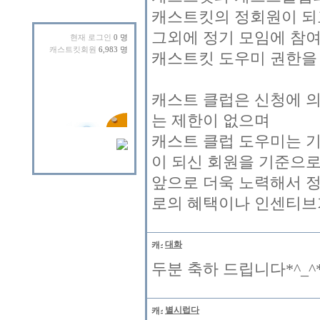
캐스트킷의 정회원이 되
그외에 정기 모임에 참
현재 로그인
0 명
캐스트킷회원
6,983 명
캐스트킷 도우미 권한을
캐스트 클럽은 신청에 
는 제한이 없으며
캐스트 클럽 도우미는 기
이 되신 회원을 기준으로
앞으로 더욱 노력해서 
로의 혜택이나 인센티브
대화
두분 축하 드립니다*^_^
별시럽다