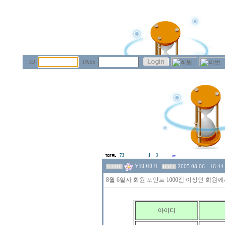
ID
PASS
73
1
3
YEOEUI
2005.08.06 - 16:44
NAME
DATE
8월 6일자 회원 포인트 1000점 이상인 회원
아이디