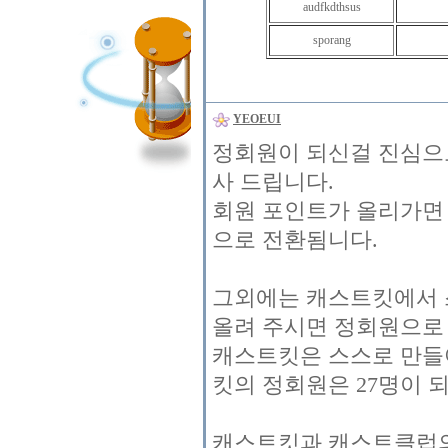
audfkdthsus
sporang
YEOEUI
정회원이 되신걸 진심으로
사 드립니다.
회원 포인트가 올리가면
으로 전환됨니다.
그외에는 캐스트킷에서 
올려 주시면 정회원으로
캐스트킷은 스스로 만들
킷의 정회원은 27명이 
캐스트킷과 캐스트클럽의