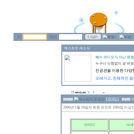
ID
PASS
73
1
3
YEOEUI
2
NAME
DATE
2006년 1월 18일자 회원 포인트 1000점 
아이디
닉네