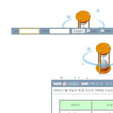
ID
PASS
73
1
3
YEOEUI
2006.01.18 - 16:12
NAME
DATE
2006년 1월 18일자 회원 포인트 1000점 
아이디
닉네