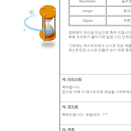
BassHunter
늘푸
roseget
동녁
chgyun
푸른
정회원이 되신걸 진심으로 축하 드립니다..
회원 포인트가 올리가면 일정 기간 단위
그외에는 캐스트킷에서 스스로 만든 제품
캐스트킷은 스스로 만들어 보기 위한 동호
러리사랑
축하합니다.
앞으로 더욱 더 캐스트킷에 관심을 가져주세요..
천지몽
축하드립니다...부럽네여...^^*
목화