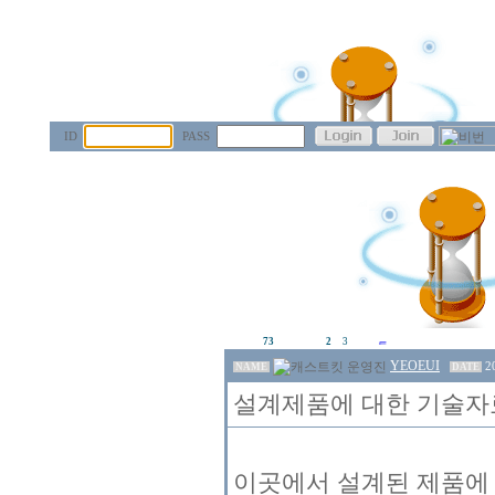
ID
PASS
73
2
3
YEOEUI
2
NAME
DATE
설계제품에 대한 기술자료
이곳에서 설계된 제품에 