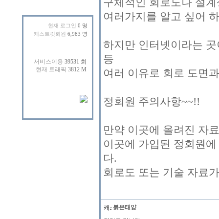
구체적인 회로도나 설계
여러가지를 알고 싶어 하
현재 로그인
0 명
캐스트킷회원
6,983 명
하지만 인터넷이라는 곳이
등
여러 이유로 회로 도면
정회원 주의사항~~!!
만약 이곳에 올려진 자
이곳에 가입된 정회원에
다.
회로도 또는 기술 자료가
붉은태양