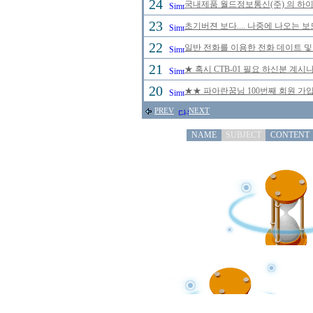
24
국내제품 월드정보통신(주) 의 하이브
23
초기버젼 보다.... 나중에 나오는 
22
일반 전화를 이용한 전화 데이트 및
21
★ 혹시 CTB-01 필요 하신분 계
20
★★ 파아란꿈님 100번째 회원 가입
PREV
NEXT