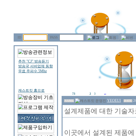
ID
PASS
73
2
3
YEOEUI
2
NAME
DATE
설계제품에 대한 기술자료
이곳에서 설계된 제품에 