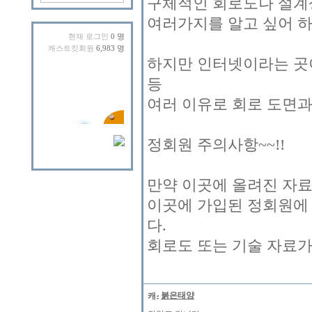
구체적인 회로도나 설계
여러가지를 알고 싶어 하
현재 로그인
0 명
캐스트킷회원
6,983 명
하지만 인터넷이라는 곳이
등
여러 이유로 회로 도면
정회원 주의사항~~!!
만약 이곳에 올려진 자
이곳에 가입된 정회원에
다.
회로도 또는 기술 자료가
붉은태양