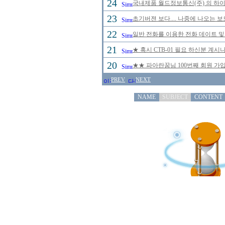
24
국내제품 월드정보통신(주) 의 하이브
23
초기버젼 보다.... 나중에 나오는 
22
일반 전화를 이용한 전화 데이트 및
21
★ 혹시 CTB-01 필요 하신분 계
20
★★ 파아란꿈님 100번째 회원 가입
PREV
NEXT