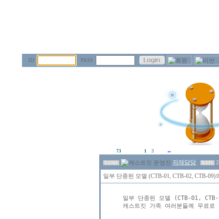
ID
PASS
73
1
3
자재담당
2
NAME
DATE
일부 단종된 모델 (CTB-01, CTB-02, CTB
일부 단종된 모델 (CTB-01, CTB-
캐스트킷 가족 여러분들께 무료로 