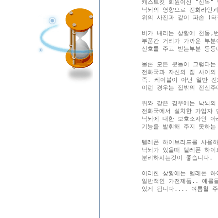
캐스트킷 회원이신 "신목" 님
낙뇌의 영향으로 전화라인과
위의 사진과 같이 파손 (터
비가 내리는 상황에 천둥,
부품간 거리가 가까운 부분이
신호를 주고 받는부분 등등에
물론 모든 분들이 그렇다는 뜻
전화국과 자신의 집 사이의 
즉, 케이블이 아닌 일반 전
이런 경우는 집밖의 전신주
위와 같은 경우에는 낙뇌의
전화국에서 설치한 가입자 
낙뇌에 대한 보호소자인 아
기능을 발휘해 주지 못하는 
텔레폰 하이브리드를 사용하
낙뇌가 있을때 텔레폰 하이
분리하시는것이 좋습니다.

이러한 상황에는 텔레폰 하이
일반적인 가전제품.. 예를들