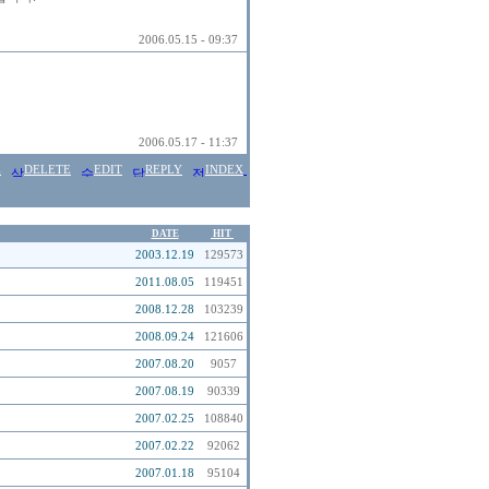
2006.05.15 - 09:37
2006.05.17 - 11:37
E
DELETE
EDIT
REPLY
INDEX
DATE
HIT
2003.12.19
129573
2011.08.05
119451
2008.12.28
103239
2008.09.24
121606
2007.08.20
9057
2007.08.19
90339
2007.02.25
108840
2007.02.22
92062
2007.01.18
95104