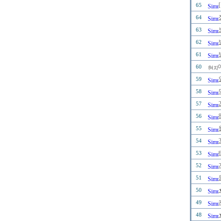
65
64
63
62
61
60
59
58
57
56
55
54
53
52
51
50
49
48