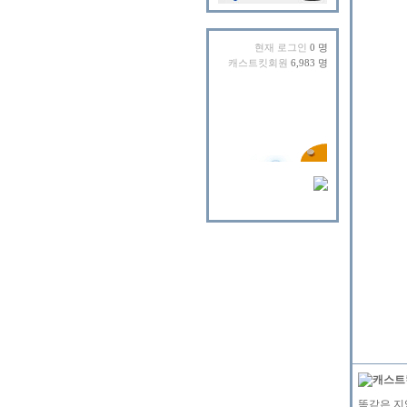
현재 로그인
0 명
캐스트킷회원
6,983 명
똑같은 지