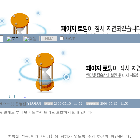
SAVE
1
3
YEOEUI
2006.05.13 - 11:52
2006.05.13 - 11:53
DATE
UPDATE
둥,번개로 부터 텔레폰 하이브리드 보호하기 안내 입니다.
여름철 천둥,번개 (낙뇌) 의 피해가 없도록 주의 하셔야 하겠습니다.
