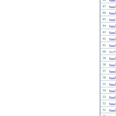
67
66
65
64
63
62
61
60
59
58
57
56
55
54
53
52
51