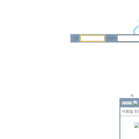
ID
PASS
73
NAME
여름철 천