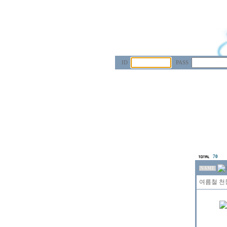
ID
PASS
70
NAME
여름철 천