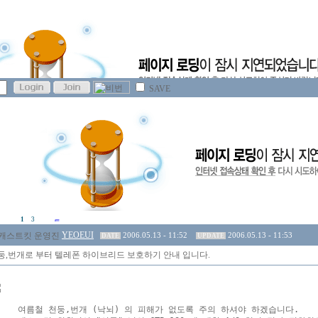
SAVE
1
3
YEOEUI
2006.05.13 - 11:52
2006.05.13 - 11:53
DATE
UPDATE
둥,번개로 부터 텔레폰 하이브리드 보호하기 안내 입니다.
여름철 천둥,번개 (낙뇌) 의 피해가 없도록 주의 하셔야 하겠습니다.
