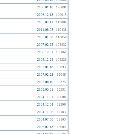
2006.01.18
120091
2006.12.18
120015
2005.07.11
119806
2011.08.05
119438
2005.01.08
118858
2007.02.25
108832
2006.12.01
106861
2008.12.28
103229
2007.01.18
95093
2007.02.22
92048
2007.08.19
90325
2005.03.01
85531
2004.11.01
66008
2004.12.04
62996
2004.11.06
62183
2004.07.08
52103
2006.07.13
45004