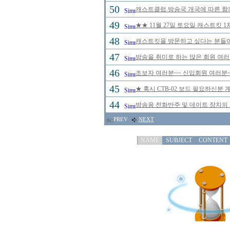
50
캐스트클럽 방송국 개국에 따른 함께
49
★★ 11월 27일 토요일 캐스트킷 
48
캐스트킷을 방문하고 싶다는 분들이
47
방송을 취미로 하는 많은 회원 여
46
초보자 여러분~~ 신입회원 여러분~
45
★ 혹시 CTB-02 보드 필요하신분
44
방송용 전화반주 및 데이트 장치의
PREV
NEXT