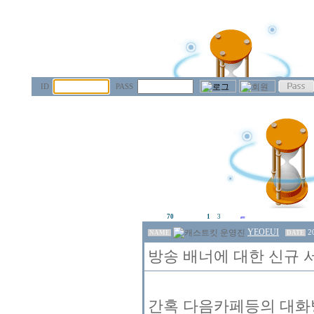
ID
PASS
70
1
3
YEOEUI
2
NAME
DATE
방송 배너에 대한 신규 
간혹 다음카페등의 대화방