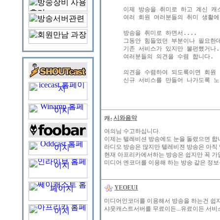
이제 방송을 취미로 하고 계신 캐
여러 회원 여러분들의 취미 생활에
방송을 취미로 하면서....

그동안 힘들었던 부분이나 필요한데 
기존 서비스가 있지만 불편했거나.
여러분들의 의견을 수렴 합니다.

의견을 수렴하여 되도록이면 회원 
시와음악
여의님 수고하십니다.
이제는 텔레비션 방송에도 눈을 돌렸으면 합
라디오 방송은 많지만 텔레비젼 방송은 아직 
현재 아프리카에서하는 방송은 쉽지만 꼭 가입
미디어 엔코더를 이용해 하는 방송 같은 정보
YEOEUI
미디어인코더를 이용해서 방송을 하는건 쉽지
샤웃캐스트서버를 무료이든...유료이든 서비스