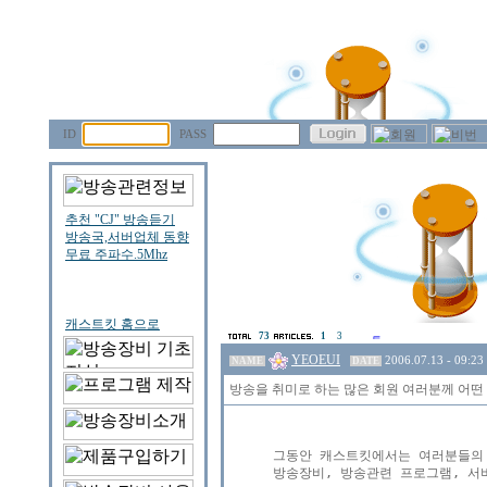
ID
PASS
73
1
3
YEOEUI
2006.07.13 - 09:23
NAME
DATE
방송을 취미로 하는 많은 회원 여러분께 어떤
그동안 캐스트킷에서는 여러분들의 
방송장비, 방송관련 프로그램, 서