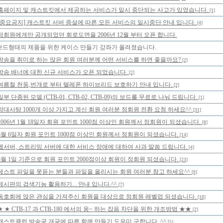
홈페이지 및 캐스트킷에서 제공하는 서비스가 일시 중단되는 사고가 있었습니다.
[1]
[중요공지] 캐스트킷 서버 증설에 따른 모든 서비스의 일시중단 안내 입니다.
[4]
정회원에게만 공개되었던 회로도면을 2006년 12월 부터 오픈 합니다.
보드형태의 제품을 위한 케이스 만들기 강좌가 올려졌습니다.
방송을 취미로 하는 많은 회원 여러분께 어떤 서비스를 하면 좋을까요?
[2]
방송 배너에 대한 신규 서비스가 오픈 되었습니다.
[2]
여름철 천둥,번개로 부터 텔레폰 하이브리드 보호하기 안내 입니다.
[2]
일부 단종된 모델 (CTB-01, CTB-02, CTB-09)의 보드를 무료로 나눠 드립니다.
[1]
막대사탕 1000개 이상 가지고 계신 회원 여러분 정회원 전환 요청 하세요^^
[31]
2006년 1월 18일자 회원 포인트 1000점 이상인 회원께서 정회원이 되셨습니다.
[8]
8월 6일자 회원 포인트 1000점 이상인 회원께서 정회원이 되셨습니다.
[14]
웹서버, 스트리밍 서버에 대한 서비스 장애에 대하여 사과 말씀 드립니다.
[4]
3월 1일 기준으로 회원 포인트 2000점이상 회원이 정회원 되셨습니다.
[23]
테스트 파일을 못듣는 분들과 파일을 올리시는 회원 여러분 참고 하세요^^
[9]
게시판의 검색기능 활용하기... 안내 입니다.^^
[7]
동호회에 많은 관심을 가져주신 회원을 대상으로 정회원 레벨업 되셨습니다.
[18]
★ ★ CTB-17 과 CTB-180 에서의 웅~ 하는 잡음 차단을 위한 개조방법 ★★
[2]
캐스트클럽 방송국 개국에 따른 함께 만들기 도우미 구합니다. ^^
[5]