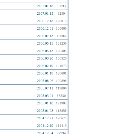
2007.01.18
95093
2007.01.15
9250
2006.12.18
120015
2006.12.01
106860
2006.07.13
45004
2006.05.15
121230
2006.05.13
120305
2006.03.20
100320
2006.02.19
121673
2006.01.18
120091
2005.08.06
120898
2005.07.11
119806
2005.03.01
85530
2005.01.10
121982
2005.01.08
118858
2004.12.21
120675
2004.12.19
111419
2004.12.04
62994