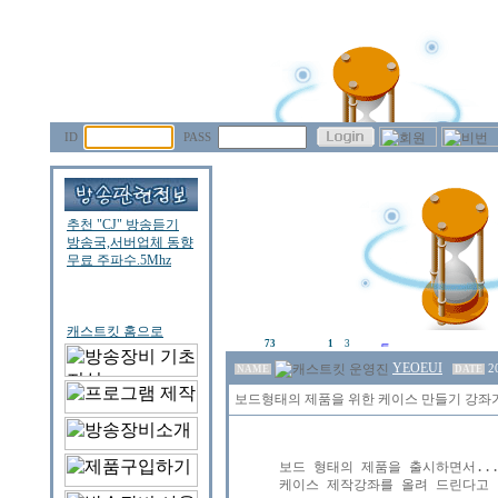
ID
PASS
73
1
3
YEOEUI
2
NAME
DATE
보드형태의 제품을 위한 케이스 만들기 강좌
보드 형태의 제품을 출시하면서...
케이스 제작강좌를 올려 드린다고 이