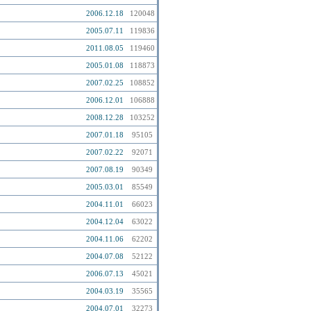
2006.12.18
120048
2005.07.11
119836
2011.08.05
119460
2005.01.08
118873
2007.02.25
108852
2006.12.01
106888
2008.12.28
103252
2007.01.18
95105
2007.02.22
92071
2007.08.19
90349
2005.03.01
85549
2004.11.01
66023
2004.12.04
63022
2004.11.06
62202
2004.07.08
52122
2006.07.13
45021
2004.03.19
35565
2004.07.01
32273