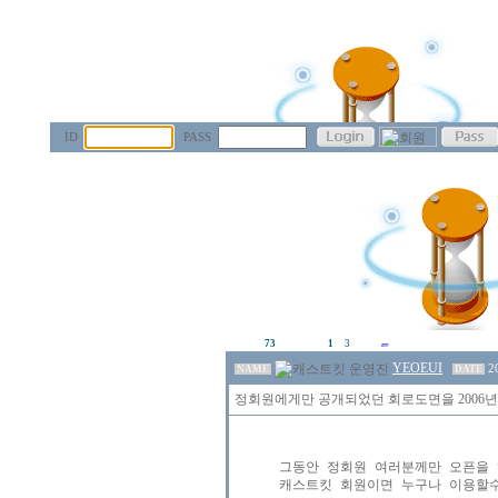
ID
PASS
73
1
3
YEOEUI
2
NAME
DATE
정회원에게만 공개되었던 회로도면을 2006년 
그동안 정회원 여러분께만 오픈을 
캐스트킷 회원이면 누구나 이용할수