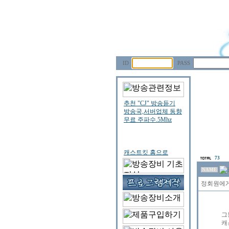
ID
PASS
73
NAME
정회원에게
그
캐