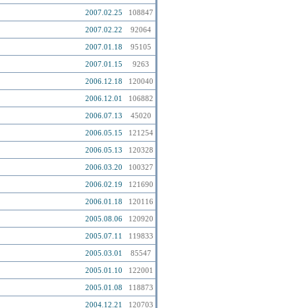
2007.02.25
108847
2007.02.22
92064
2007.01.18
95105
2007.01.15
9263
2006.12.18
120040
2006.12.01
106882
2006.07.13
45020
2006.05.15
121254
2006.05.13
120328
2006.03.20
100327
2006.02.19
121690
2006.01.18
120116
2005.08.06
120920
2005.07.11
119833
2005.03.01
85547
2005.01.10
122001
2005.01.08
118873
2004.12.21
120703