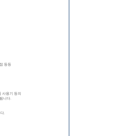
점 등등
품 사용기 등의
됨니다.
다.