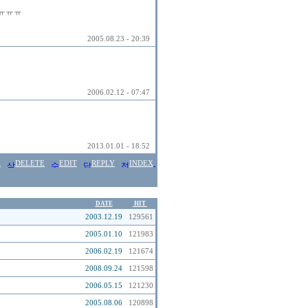
ㅠㅠㅠㅠ
2005.08.23 - 20:39
2006.02.12 - 07:47
2013.01.01 - 18:52
E
DELETE
EDIT
REPLY
INDEX
DATE
HIT
2003.12.19
129561
2005.01.10
121983
2006.02.19
121674
2008.09.24
121598
2006.05.15
121230
2005.08.06
120898