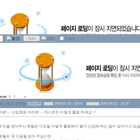
SAVE
1
3
YEOEUI
2004.03.19 - 10:44
2004.08.02 - 10:28
DATE
UPDATE
러분~~ 신입회원 여러분~~ 캐스트킷 이렇게 활용 하세요 ^^
트킷을 찾아주신 분들은 이곳을 어떻게 활용해야 할지 난감해 하는 일이 많아지고 있습
분들은 꼭 이글을 읽어 주십시요