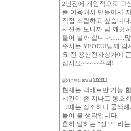
2년전에 개인적으로 고심
를 이용해서 만들어서 지금
직접 조립하고 싶습니다..
사진을 보니까 넘 깨끗
들어 볼까 합니다........많
주시는 YEOEUI님께 감
요 전 용산전자상가에 근무
십시요~~~~~꾸뻑!
YEOEUI
현재는 택배로만 가능 합
시간이 좀 지나고 동호
그때는 장소하나 물색해
들어 볼 생각입니다.
흔히 말하는 "정모" 라는