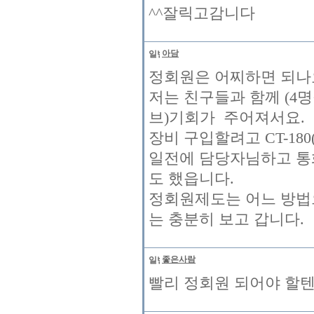
^^잘릭고감니다
아담
정회원은 어찌하면 되나
저는 친구들과 함께 (4
브)기회가 주어져서요.
장비 구입할려고 CT-18
일전에 담당자님하고 통
도 했읍니다.
정회원제도는 어느 방법으로 
는 충분히 보고 갑니다.
좋은사람
빨리 정회원 되어야 할텐