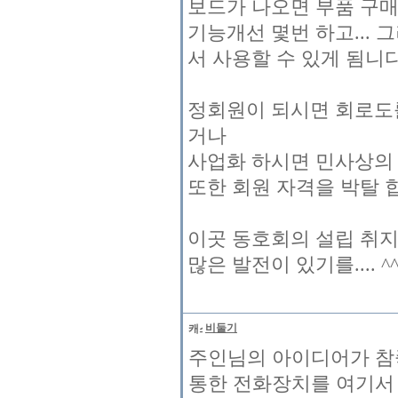
보드가 나오면 부품 구
기능개선 몇번 하고...
서 사용할 수 있게 됨니다
정회원이 되시면 회로도
거나
사업화 하시면 민사상의
또한 회원 자격을 박탈 
이곳 동호회의 설립 취지
많은 발전이 있기를.... ^
비둘기
주인님의 아이디어가 참좋
통한 전화장치를 여기서 킷