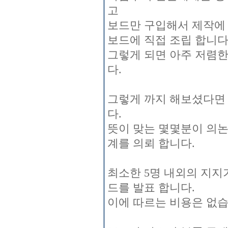
고
보드만 구입해서 제작에
보드에 직접 조립 합니다
그렇게 되면 아주 저렴한
다.
그렇게 까지 해보셨다면 
다.
뜻이 맞는 몇몇분이 의논
계를 의뢰 합니다.
최소한 5명 내외의 지지
드를 발표 합니다.
이에 따르는 비용은 없습