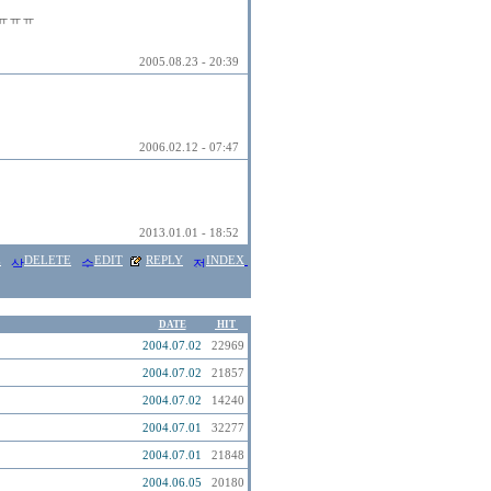
ㅠㅠㅠㅠ
2005.08.23 - 20:39
2006.02.12 - 07:47
2013.01.01 - 18:52
E
DELETE
EDIT
REPLY
INDEX
DATE
HIT
2004.07.02
22969
2004.07.02
21857
2004.07.02
14240
2004.07.01
32277
2004.07.01
21848
2004.06.05
20180