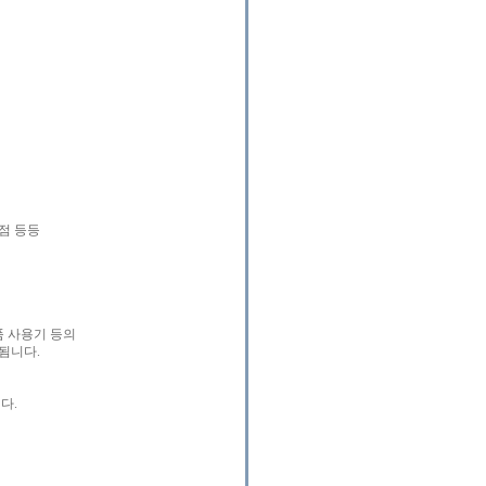
점 등등
품 사용기 등의
됨니다.
다.