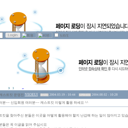
SAVE
3
3
YEOEUI
2004.03.19 - 10:44
2004.08.02 - 10:28
DATE
UPDATE
러분~~ 신입회원 여러분~~ 캐스트킷 이렇게 활용 하세요 ^^
트킷을 찾아주신 분들은 이곳을 어떻게 활용해야 할지 난감해 하는 일이 많아지고 있습
분들은 꼭 이글을 읽어 주십시요