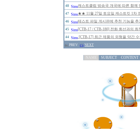
캐스트클럽 방송국 개국에 따른 함께 
48
★★ 11월 27일 토요일 캐스트킷 1
47
테스트 파일 게시판에 추천 기능을 추가
46
[CTB-17 / CTB-180] 전화 회선
45
[CTB-17] 최근 제품의 외형을 약간
44
PREV
NEXT