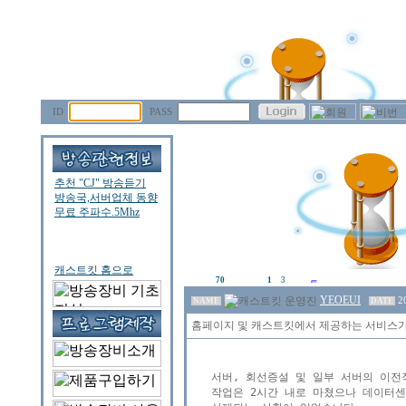
ID
PASS
70
1
3
YEOEUI
2
NAME
DATE
홈페이지 및 캐스트킷에서 제공하는 서비스가
서버, 회선증설 및 일부 서버의 이전
작업은 2시간 내로 마쳤으나 데이터센터