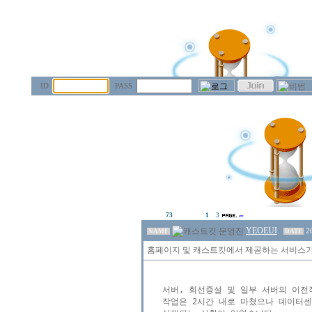
ID
PASS
73
1
3
YEOEUI
2
NAME
DATE
홈페이지 및 캐스트킷에서 제공하는 서비스가
서버, 회선증설 및 일부 서버의 이전
작업은 2시간 내로 마쳤으나 데이터센터