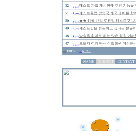
테스트 파일 게시판에 추천 기능을 추
52
캐스트클럽 방송국 개국에 따른 함께
51
★★ 11월 27일 토요일 캐스트킷 
50
캐스트킷을 방문하고 싶다는 분들이
49
방송을 취미로 하는 많은 회원 여러
48
초보자 여러분~~ 신입회원 여러분~
47
PREV
NEXT