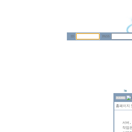
ID
PASS
70
NAME
홈페이지 
서버,
작업은