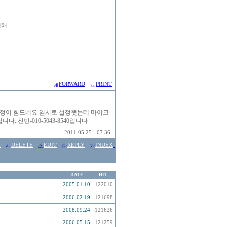
해

FORWARD
PRINT
정이 힘드네요 임시로 설정햇는데 마이크
.전번-010-5043-8540입니다
2011.05.25 - 07:36
E
DELETE
EDIT
REPLY
INDEX
DATE
HIT
2005.01.10
122010
2006.02.19
121698
2008.09.24
121626
2006.05.15
121259