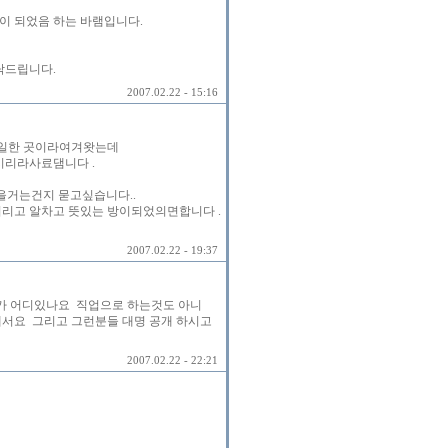
이 되었음 하는 바램입니다.
탁드립니다.
2007.02.22 - 15:16
일한 곳이라여겨왓는데
리라사료댐니다 .
을거는건지 묻고싶습니다..
리고 알차고 뜻있는 방이되었의면합니다 .
2007.02.22 - 19:37
페가 어디있나요 직업으로 하는것도 아니
내서요 그리고 그런분들 대명 공개 하시고
2007.02.22 - 22:21