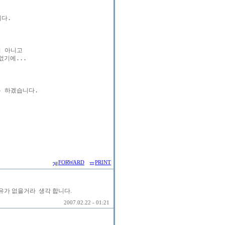
다.

 아니고

에... 

 하겠습니다.

FORWARD
PRINT
유가 없을거라 생각 합니다.
2007.02.22 - 01:21