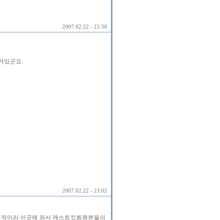
2007.02.22 - 22:30
겨있군요.
2007.02.22 - 23:02
내성적이라 이곳에 와서 캐스트킷회원분들의