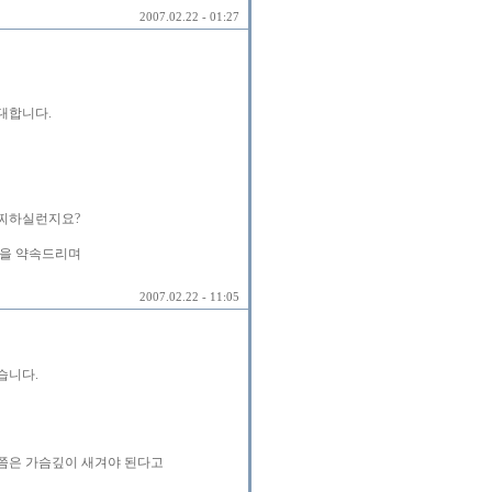
2007.02.22 - 01:27
대합니다.
어찌하실런지요?
음을 약속드리며
2007.02.22 - 11:05
습니다.
쯤은 가슴깊이 새겨야 된다고