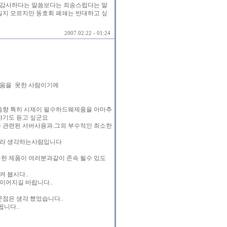
서 감사하다는 말씀보다는 죄송스럽다는 말
일지 모르지만 동호회 폐쇄는 반대하고 싶
2007.02.22 - 01:24
도움을 못한 사람이기에
음향 특히 시제이 필수하드웨제품을 아마추
야기도 듣고 싶군요
와 관련된 서버사용과.그외 부수적인 최소한
이라 생각하는사람입니다
한 제품이 여러분과같이 존속 될수 있도
켜 봅시다..
이어지길 바랍니다..
점은 생각 했었습니다..
니다..