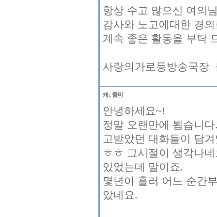
항상 수고 많으신 여의
감사와 노고에대한 경의
계속 좋은 활동을 부탁
사랑의가로등방송국장 
좀비
안녕하세요~!
정말 오랜만에 뵙습니다.
고받았던 대화들이 담겨
ㅎㅎ 그시절이 생각나네
있었는데 말이죠.
몇년이 흘러 어느 순간
았네요.