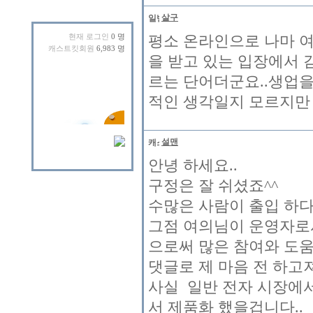
살구
평소 온라인으로 나마 여
현재 로그인
0 명
캐스트킷회원
6,983 명
을 받고 있는 입장에서
르는 단어더군요..생업을
적인 생각일지 모르지만
설맨
안녕 하세요..
구정은 잘 쉬셨죠^^
수많은 사람이 출입 하다
그점 여의님이 운영자로서
으로써 많은 참여와 도
댓글로 제 마음 전 하고
사실 일반 전자 시장에
서 제품화 했을겁니다..