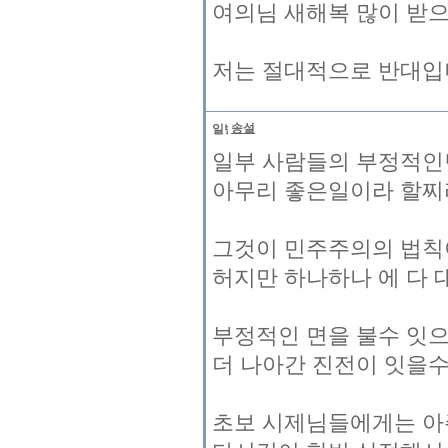
여의님 새해복 많이 받
저는 절대적으로 반대
송설
일부 사람들의 부정적인
아무리 좋은일이라 할찌
그것이 민주주의의 법
허지만 하나하나 에 다
부정적인 면을 불수 잇
더 나아간 진전이 잇을
초보 시제님들에게는 아