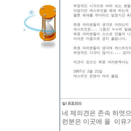
부정적인 시각으로 바라 보는 분들도 
아쉽지만 캐스트킷을 폐쇄 하는게 
물론 페쇄를 하더라도 일정기간 A/
회원 여러분들의 생각은 어떠신지 
캐스트킷은... 그동안 누누히 말씀
회원 여러분들이 스스로 만들어 나
아쉬운 마음으로 공지 올립니다.

회원 여러분들의 생각에 캐스트킷의 
부정적인 시각이 많거나.... 없어
의견이 있으신 회원 여러분께서는 
2007년 2월 21일 

캐스트킷 운영자 여의 올림

유토피아
네 제의견은 존속 하엿으
런분은 이곳에 올 이유가