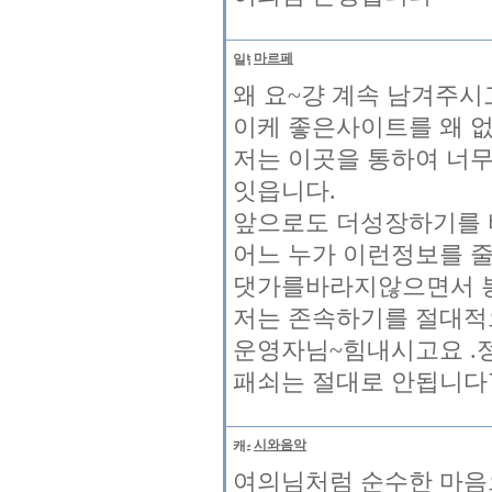
마르페
왜 요~걍 계속 남겨주
이케 좋은사이트를 왜 
저는 이곳을 통하여 너
잇읍니다.
앞으로도 더성장하기를 
어느 누가 이런정보를 줄
댓가를바라지않으면서 
저는 존속하기를 절대적
운영자님~힘내시고요 .
패쇠는 절대로 안됩니다`
시와음악
여의님처럼 순수한 마음으