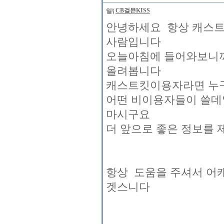
CB걸묜KISS
안녕하세요 항상 캐스트
사람입니다
오늘아침에 들어와보니
올려봅니다
캐스트킷이용자라면 누구낭
어떤 비이용자들이 쓸데없
마시구요
더 앞으로 좋은 정보를
항상 도움을 주셔서 어
겟스니다