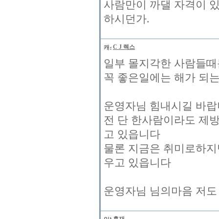
사람만이 까댈 자격이 있
하시던가.
C J 렉스
일부 몰지각한 사람들때
꼭 좋은일에는 해가 되는
운영자님 힘내시길 바랍니
전 단 한사람이라도 제
고 있읍니다
물론 지금은 취미로하지
우고 있읍니다
운영자님 님의마음 저도 