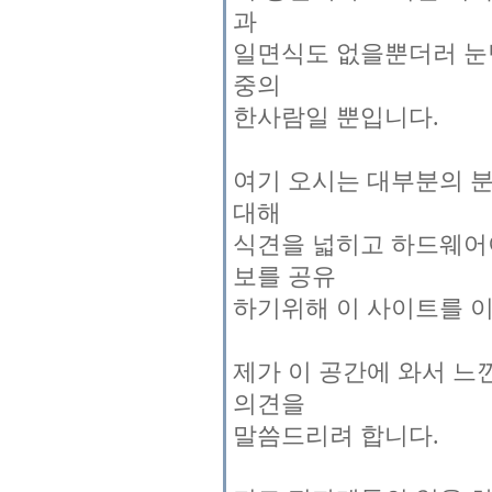
과
일면식도 없을뿐더러 눈
중의
한사람일 뿐입니다.
여기 오시는 대부분의 
대해
식견을 넓히고 하드웨어
보를 공유
하기위해 이 사이트를 이
제가 이 공간에 와서 느
의견을
말씀드리려 합니다.