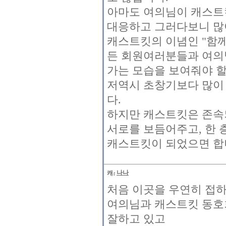
아마도 여의님이 캐스트
대응하고 그러다보니 많
캐스트킷의 이념인 "함께
든 회원여러분들과 여의
가는 모습을 보여줘야 할
저역시 초창기보다 많이
다.
하지만 캐스트킷은 존속
서로를 보듬어주고, 한 
캐스트킷이 되었으면 합
나나
처음 이곳을 우연히 접하
여의님과 캐스트킷 동호
잘하고 있고