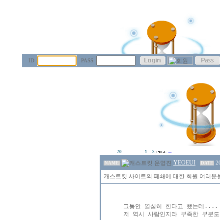
ID
PASS
70
1
3
YEOEUI
2
NAME
DATE
캐스트킷 사이트의 페쇄에 대한 회원 여러분들
그동안 열심히 한다고 했는데.... 
저 역시 사람인지라 부족한 부분도