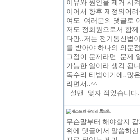
이유와 원인을 제거 시켜
이어서 향후 제정의어려
여도 여러분의 댓글로 이
저도 정회원으로서 함께 
다만..저는 전기통신법
를 받아야 하나의 의문점
그점이 문제라면 문제 
가능한 일이라 생각 됩니
독수리 타법이기에..많은
라면서..^^
설맨 몇자 적었습니다...
독수리
무슨말부터 해야할지 갑
위에 댓글에서 말씀하신
자로 되있는 제가