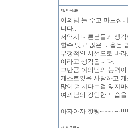
비뉘g롱
여의님 늘 수고 마느십니다
니다..
저역시 다른분들과 생각이
할수 잇고 많은 도움을 
부정적인 시선으로 바라
이라고 생각됩니다..
그만큼 여의님의 능력이
캐스트킷을 사랑하고 캐
많이 계시다는걸 잊지마시
여의님의 강인한 모습을 보여
함께만들어가
아자아자 핫팅~~~~~~!!!!
비온담날