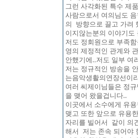
그런 사각화된 특수 제
사람으로서 여의님도 음
의 방향으로 끌고 가려 
이지않는분의 이야기도 
저도 정회원으로 부족함을
영의 제정적인 관계와 
안했기에..저도 일부 여
저는 정규적인 방송을 안
는음악생활의연장선이라
여러 씨제이님들은 정규
을 맺어 왔을겁니다..
이곳에서 소수에게 유용
맺고 또한 앞으로 유용한
자리를 빌어서 같이 의
해서 저는 존속 되어야 