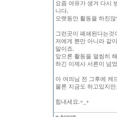
요즘 여유가 생겨 다시
니다.
오랫동안 활동을 하진않
그런곳이 폐쇄된다는것이
저에게 뿐만 아니라 같
말이죠.
앞으론 활동을 열씸히 해
하긴 이제사 서른이 넘었으
아 여의님 전 그후에 캐
물론 지금도 하고있지만
힘내세요.+_+
천상의아침