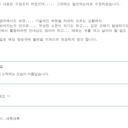
 내용은 수정조치 하였으며..... 그외에도 발견되는데로 수정하겠습니다.

경우에서도 보면.... 기술적인 부분을 자세히 모르는 상황에서

보여지는것 만으로.... 무성한 소문이 되기도 하고... 깊은 오해가 발생하기도
에서 활동하려면 인내심도 많아야 하고... 때로는 귀를 막고 살아야 할 일도 있나
일로 해당 방송국에 불편을 끼쳐드려 죄송하게 생각 합니다.

렉스
I님 노력하는 모습이 아름답습니다..
. ^^
몽
....새록새록