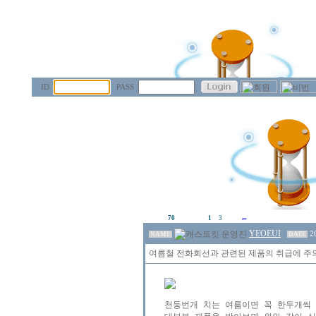
ID
PASS
70
1
3
YEOEUI
2
NAME
DATE
여름철 전화회선과 관련된 제품의 취급에 주의 합
천둥번개 치는 여름이면 꼭 한두개씩 