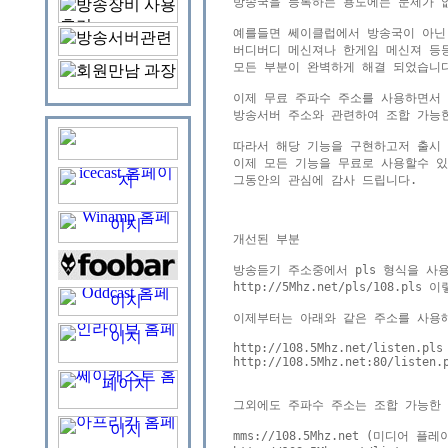
방송국을 등록하는 용도에는 문제가 
예를들면 쎄이클럽에서 방송국이 아닌
버디버디 메신져나 한게임 메신져 등
모든 부분이 완벽하게 해결 되었습니다
이제 무료 주파수 주소를 사용하면서 
방송서버 주소와 관련하여 조합 가능한
따라서 해당 기능을 구현하고저 출시 되
이제 모든 기능을 무료로 사용할수 있
그동안의 관심에 감사 드립니다.

개선된 부분

방송듣기 주소중에서 pls 형식을 사용
http://5Mhz.net/pls/108.pls
이제부터는 아래와 같은 주소를 사용해
http://108.5Mhz.net/listen.pls

http://108.5Mhz.net:80/listen.p
그외에도 주파수 주소는 조합 가능한 
mms://108.5Mhz.net (미디어 플레