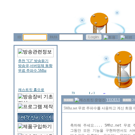
ID
PASS
73
1
3
YEOEUI
2
NAME
DATE
5Mhz.net 무료 주파수를 사용하고 계신 회
축하해 주세요.... 5Mhz.net 무
그동안 모든 기능을 구현하면서도 서버와