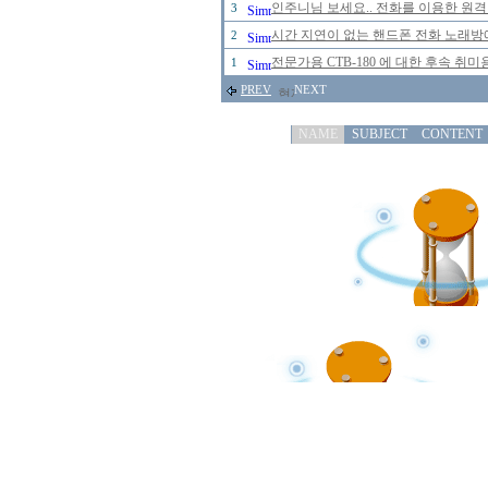
인주니님 보세요.. 전화를 이용한 원격
3
시간 지연이 없는 핸드폰 전화 노래
2
전문가용 CTB-180 에 대한 후속 취미
1
PREV
NEXT