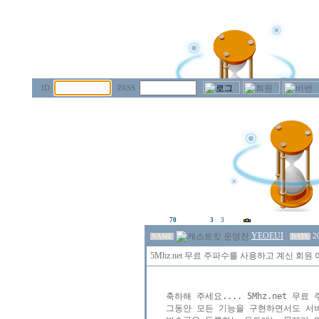
ID
PASS
70
3
3
YEOEUI
2
NAME
DATE
5Mhz.net 무료 주파수를 사용하고 계신 회
축하해 주세요.... 5Mhz.net 무
그동안 모든 기능을 구현하면서도 서버와