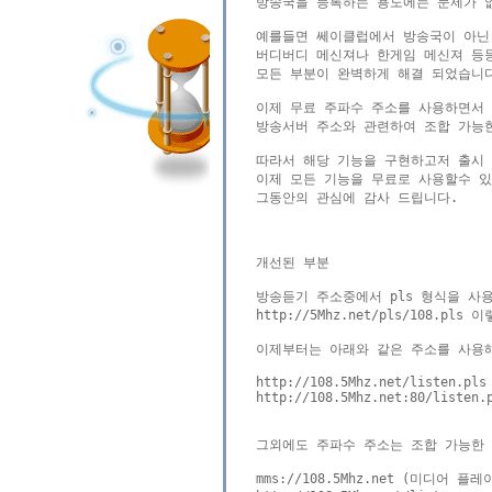
방송국을 등록하는 용도에는 문제가 
예를들면 쎄이클럽에서 방송국이 아닌
버디버디 메신져나 한게임 메신져 등
모든 부분이 완벽하게 해결 되었습니다
이제 무료 주파수 주소를 사용하면서 
방송서버 주소와 관련하여 조합 가능한
따라서 해당 기능을 구현하고저 출시 되
이제 모든 기능을 무료로 사용할수 있
그동안의 관심에 감사 드립니다.

개선된 부분

방송듣기 주소중에서 pls 형식을 사용
http://5Mhz.net/pls/108.pls
이제부터는 아래와 같은 주소를 사용해
http://108.5Mhz.net/listen.pls

http://108.5Mhz.net:80/listen.p
그외에도 주파수 주소는 조합 가능한 
mms://108.5Mhz.net (미디어 플레