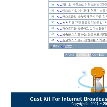
3월 1일 기준으로 회원 포인트 20
53
테스트 파일 게시판에 추천 기능을 추
52
캐스트클럽 방송국 개국에 따른 함께
51
★★ 11월 27일 토요일 캐스트킷 
50
캐스트킷을 방문하고 싶다는 분들이
49
방송을 취미로 하는 많은 회원 여러
48
초보자 여러분~~ 신입회원 여러분~
47
PREV
NEXT