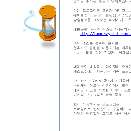
연락을 주시는 분들이 많아졌습니다
이는 프로그램의 오류가 아니고....
쎄이클럽의 트래픽 벨런싱 시스템중
방송정보를 표시하는 페이지에 오류
http://lamp.saycast.com/a
위의 주소를 클릭해 보시면....

청취자와 관련된 내용외에는 아무런
보시는 바와 같이 진행자, 현재곡등
쎄이클럽 방송정보 페이지에 오류가 
캐스트킷에서 제공되는 각종 프로그
단, 캐스트킷에서 5년여 시간동안 
수천개에 이르는 상황이어서 모든 
예치금 제도를 시행한 이후의 프로그
이전의 프로그램은 몇몇 중요 프로
현재 사용하시는 프로그램은....

서버상에서 실시간으로 수정되기 때문
아무런 변경없이 그대로 사용 하셔