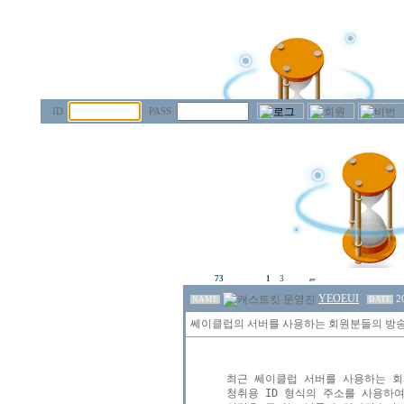
ID
PASS
73
1
3
YEOEUI
2
NAME
DATE
쎄이클럽의 서버를 사용하는 회원분들의 방송정
최근 쎄이클럽 서버를 사용하는 회원
청취용 ID 형식의 주소를 사용하