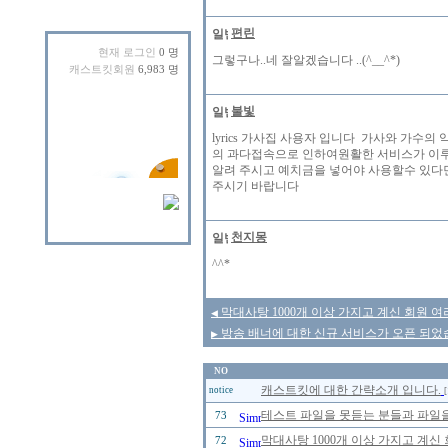
편린
현재 로그인
0 명
그렇구나..네 잘알겠습니다 ..(^__^*)
캐스트킷회원
6,983 명
불빛
lyrics 가사집 사용자 입니다 가사와 가
의 과다접속으로 인하여원활한 서비스가 이루
알려 주시고 예치금을 넣어야 사용할수 있다
주시기 바랍니다
천지몽
^^*
막대사탕 1000개 이상 가지고 계신 회원 여
◀
방송 배너에 대한 신규 서비스가 오픈 되었
▶
NO
캐스트킷에 대한 간략소개 입니다.
notice
[
테스트 파일을 못듣는 분들과 파일을
73
막대사탕 1000개 이상 가지고 계신
72