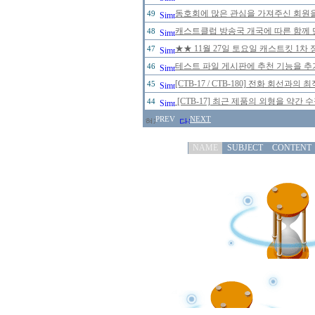
동호회에 많은 관심을 가져주신 회원
49
캐스트클럽 방송국 개국에 따른 함께 
48
★★ 11월 27일 토요일 캐스트킷 1
47
테스트 파일 게시판에 추천 기능을 추가
46
[CTB-17 / CTB-180] 전화 회선
45
[CTB-17] 최근 제품의 외형을 약간
44
PREV
NEXT