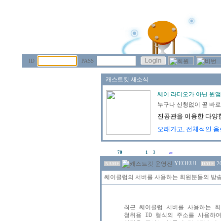
ID
PASS
70
1
3
YEOEUI
2
NAME
DATE
쎄이클럽의 서버를 사용하는 회원분들의 방송정
최근 쎄이클럽 서버를 사용하는 회원
청취용 ID 형식의 주소를 사용하