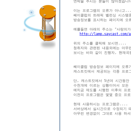
연락을 주시는 분들이 많아졌습니다
이는 프로그램의 오류가 아니고....
쎄이클럽의 트래픽 벨런싱 시스템중
방송정보를 표시하는 페이지에 오류
http://lamp.saycast.com/a
위의 주소를 클릭해 보시면....

청취자와 관련된 내용외에는 아무런
보시는 바와 같이 진행자, 현재곡등
쎄이클럽 방송정보 페이지에 오류가 
캐스트킷에서 제공되는 각종 프로그
단, 캐스트킷에서 5년여 시간동안 
수천개에 이르는 상황이어서 모든 
예치금 제도를 시행한 이후의 프로그
이전의 프로그램은 몇몇 중요 프로
현재 사용하시는 프로그램은....

서버상에서 실시간으로 수정되기 때문
아무런 변경없이 그대로 사용 하셔