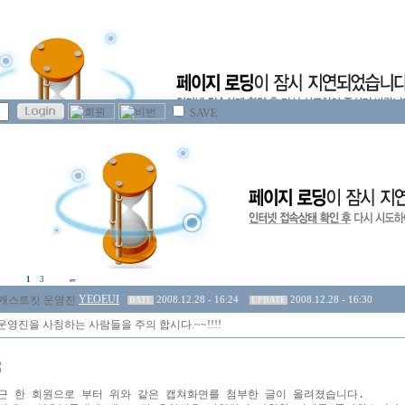
SAVE
1
3
YEOEUI
2008.12.28 - 16:24
2008.12.28 - 16:30
DATE
UPDATE
영진을 사칭하는 사람들을 주의 합시다.~~!!!!
근 한 회원으로 부터 위와 같은 캡쳐화면를 첨부한 글이 올려졌습니다.
