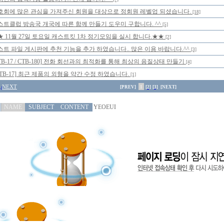
호회에 많은 관심을 가져주신 회원을 대상으로 정회원 레벨업 되셨습니다.
[18]
스트클럽 방송국 개국에 따른 함께 만들기 도우미 구합니다. ^^
[5]
★ 11월 27일 토요일 캐스트킷 1차 정기모임을 실시 합니다.★★
[2]
스트 파일 게시판에 추천 기능을 추가 하였습니다.. 많은 이용 바랍니다.^^
[3]
TB-17 / CTB-180] 전화 회선과의 최적화를 통해 최상의 음질상태 만들기
[4]
CTB-17] 최근 제품의 외형을 약간 수정 하였습니다.
[1]
NEXT
[PREV]
1
[2]
[3]
[NEXT]