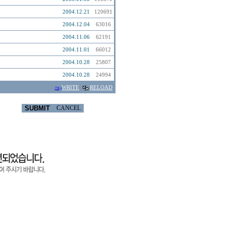
2004.12.21
120691
2004.12.04
63016
2004.11.06
62191
2004.11.01
66012
2004.10.28
25807
2004.10.28
24994
WRITE
RELOAD
SUBMIT