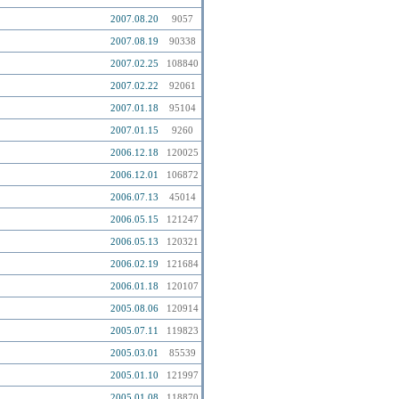
2007.08.20
9057
2007.08.19
90338
2007.02.25
108840
2007.02.22
92061
2007.01.18
95104
2007.01.15
9260
2006.12.18
120025
2006.12.01
106872
2006.07.13
45014
2006.05.15
121247
2006.05.13
120321
2006.02.19
121684
2006.01.18
120107
2005.08.06
120914
2005.07.11
119823
2005.03.01
85539
2005.01.10
121997
2005.01.08
118870