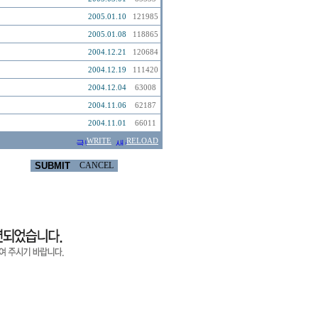
2005.01.10
121985
2005.01.08
118865
2004.12.21
120684
2004.12.19
111420
2004.12.04
63008
2004.11.06
62187
2004.11.01
66011
WRITE
RELOAD
SUBMIT