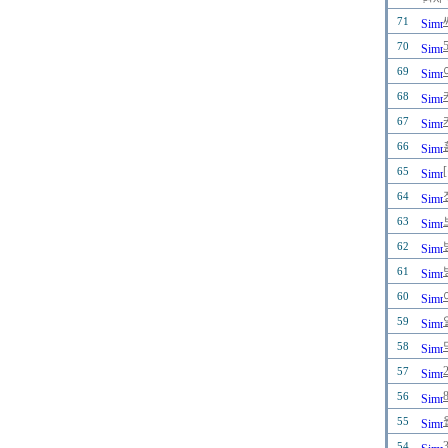
71
70
69
68
67
66
65
64
63
62
61
60
59
58
57
56
55
54