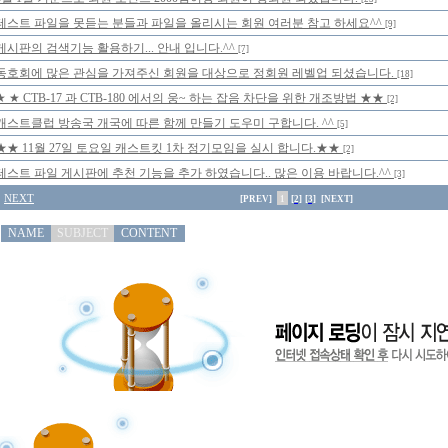
테스트 파일을 못듣는 분들과 파일을 올리시는 회원 여러분 참고 하세요^^
[9]
게시판의 검색기능 활용하기... 안내 입니다.^^
[7]
동호회에 많은 관심을 가져주신 회원을 대상으로 정회원 레벨업 되셨습니다.
[18]
★ ★ CTB-17 과 CTB-180 에서의 웅~ 하는 잡음 차단을 위한 개조방법 ★★
[2]
캐스트클럽 방송국 개국에 따른 함께 만들기 도우미 구합니다. ^^
[5]
★★ 11월 27일 토요일 캐스트킷 1차 정기모임을 실시 합니다.★★
[2]
테스트 파일 게시판에 추천 기능을 추가 하였습니다.. 많은 이용 바랍니다.^^
[3]
NEXT
[PREV]
1
[2]
[3]
[NEXT]