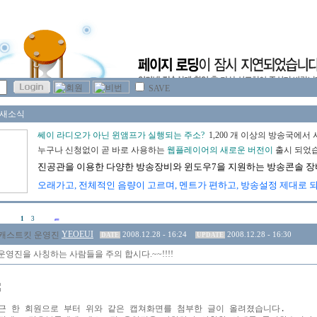
SAVE
1
3
YEOEUI
2008.12.28 - 16:24
2008.12.28 - 16:30
DATE
UPDATE
영진을 사칭하는 사람들을 주의 합시다.~~!!!!
근 한 회원으로 부터 위와 같은 캡쳐화면를 첨부한 글이 올려졌습니다.
